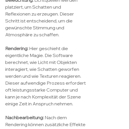
Beleuchtung:
 Lichtquellen werden 
platziert, um Schatten und 
Reflexionen zu erzeugen. Dieser 
Schritt ist entscheidend, um die 
gewünschte Stimmung und 
Atmosphäre zu schaffen.
Rendering:
 Hier geschieht die 
eigentliche Magie. Die Software 
berechnet, wie Licht mit Objekten 
interagiert, wie Schatten geworfen 
werden und wie Texturen reagieren. 
Dieser aufwendige Prozess erfordert 
oft leistungsstarke Computer und 
kann je nach Komplexität der Szene 
einige Zeit in Anspruch nehmen.
Nachbearbeitung:
 Nach dem 
Rendering können zusätzliche Effekte 