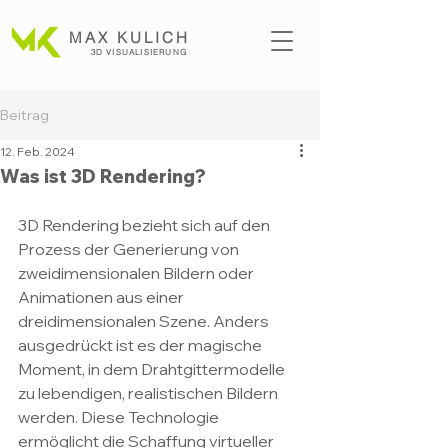
MAX KULICH
3D VISUALISI
ERUNG
Beitrag
12. Feb. 2024
Was ist 3D Rendering?
3D Rendering bezieht sich auf den 
Prozess der Generierung von 
zweidimensionalen Bildern oder 
Animationen aus einer 
dreidimensionalen Szene. Anders 
ausgedrückt ist es der magische 
Moment, in dem Drahtgittermodelle 
zu lebendigen, realistischen Bildern 
werden. Diese Technologie 
ermöglicht die Schaffung virtueller 