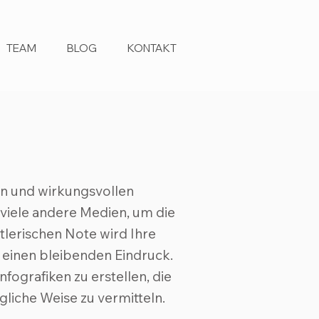
TEAM
BLOG
KONTAKT
en und wirkungsvollen
viele andere Medien, um die
tlerischen Note wird Ihre
 einen bleibenden Eindruck.
fografiken zu erstellen, die
liche Weise zu vermitteln.