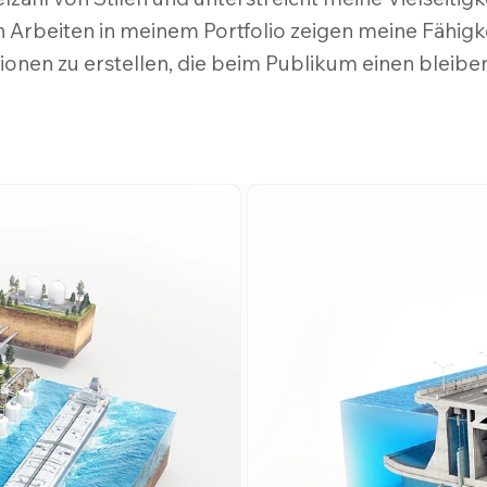
n Arbeiten in meinem Portfolio zeigen meine Fähigk
tionen zu erstellen, die beim Publikum einen bleibe