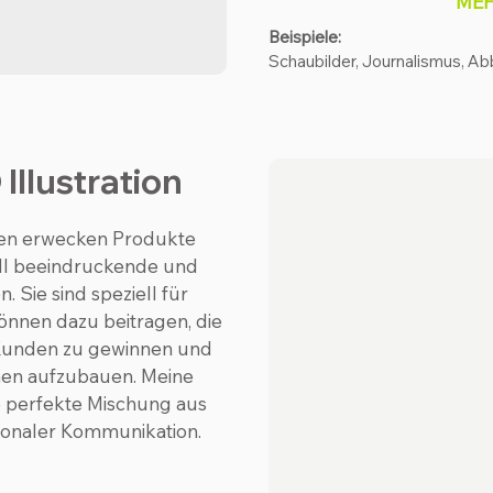
MEH
Beispiele:
Schaubilder, Journalismus, Ab
Illustration
onen erwecken Produkte
ell beeindruckende und
 Sie sind speziell für
nnen dazu beitragen, die
Kunden zu gewinnen und
nen aufzubauen. Meine
e perfekte Mischung aus
ionaler Kommunikation.