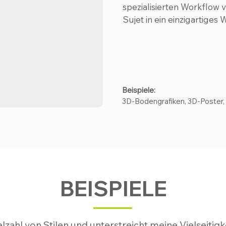
spezialisierten Workflow 
Sujet in ein einzigartiges 
Beispiele:
3D-Bodengrafiken, 3D-Poster
BEISPIELE
ielzahl von Stilen und unterstreicht meine Vielseitig