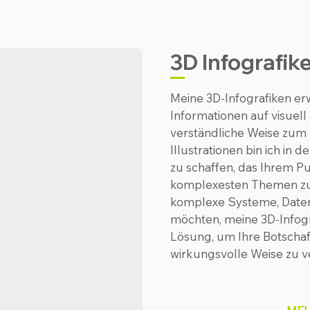
3D Infografik
Meine 3D-Infografiken e
Informationen auf visuel
verständliche Weise zum 
Illustrationen bin ich in 
zu schaffen, das Ihrem Pub
komplexesten Themen zu 
komplexe Systeme, Daten
möchten, meine 3D-Infogr
Lösung, um Ihre Botscha
wirkungsvolle Weise zu ve