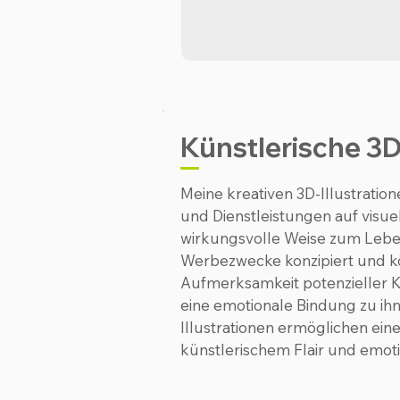
Künstlerische 3D 
Meine kreativen 3D-Illustrati
und Dienstleistungen auf visu
wirkungsvolle Weise zum Leben.
Werbezwecke konzipiert und kö
Aufmerksamkeit potenzieller 
eine emotionale Bindung zu ih
Illustrationen ermöglichen ein
künstlerischem Flair und emot