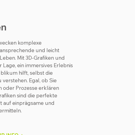
en
rwecken komplexe
l ansprechende und leicht
Leben. Mit 3D-Grafiken und
der Lage, ein immersives Erlebnis
likum hilft, selbst die
verstehen. Egal, ob Sie
 oder Prozesse erklären
afiken sind die perfekte
ft auf einprägsame und
rmitteln.