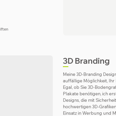
iften
3D Branding
Meine 3D-Branding Designs
auffällige Möglichkeit, I
Egal, ob Sie 3D-Bodengraf
Plakate benötigen, ich e
Designs, die mit Sicherhei
hochwertigen 3D-Grafiken 
Einsatz in Werbung und M