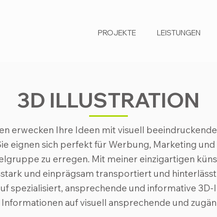
PROJEKTE
LEISTUNGEN
3D ILLUSTRATION
nen erwecken Ihre Ideen mit visuell beeindruckend
ie eignen sich perfekt für Werbung, Marketing und 
lgruppe zu erregen. Mit meiner einzigartigen küns
tark und einprägsam transportiert und hinterlässt
uf spezialisiert, ansprechende und informative 3D-In
Informationen auf visuell ansprechende und zugäng