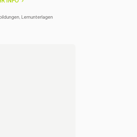
R INFO
bildungen, Lernunterlagen