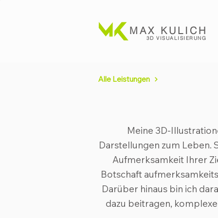
MAX KULICH
3D VISUALISI
ERUNG
Alle Leistungen
Meine 3D-Illustratio
Darstellungen zum Leben. S
Aufmerksamkeit Ihrer Zie
Botschaft aufmerksamkeitss
Darüber hinaus bin ich dara
dazu beitragen, komplexe 