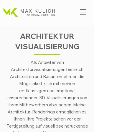
MAX KULICH
3D VISUALISI
ERUNG
ARCHITEKTUR
VISUALISIERUNG
Als Anbieter von
Architekturvisualisierungen biete ich
Architekten und Bauunternehmen die
Möglichkeit, sich mit meinen
erstklassigen und emotional
ansprechenden 3D-Visualisierungen von
ihren Mitbewerbern abzuheben. Meine
Architektur-Renderings ermöglichen es
Ihnen, Ihre Projekte schon vor der
Fertigstellung auf visuell beeindruckende