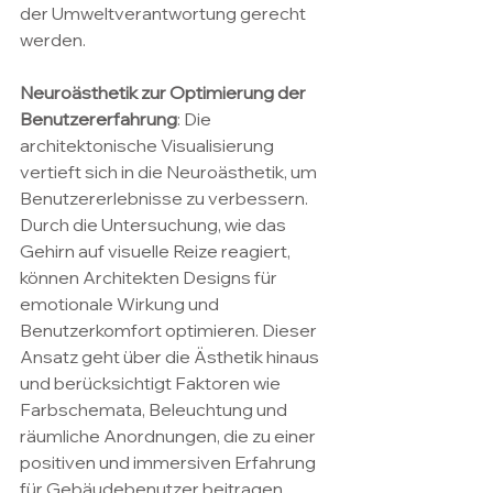
der Umweltverantwortung gerecht 
werden.
Neuroästhetik zur Optimierung der 
Benutzererfahrung
: Die 
architektonische Visualisierung 
vertieft sich in die Neuroästhetik, um 
Benutzererlebnisse zu verbessern. 
Durch die Untersuchung, wie das 
Gehirn auf visuelle Reize reagiert, 
können Architekten Designs für 
emotionale Wirkung und 
Benutzerkomfort optimieren. Dieser 
Ansatz geht über die Ästhetik hinaus 
und berücksichtigt Faktoren wie 
Farbschemata, Beleuchtung und 
räumliche Anordnungen, die zu einer 
positiven und immersiven Erfahrung 
für Gebäudebenutzer beitragen.