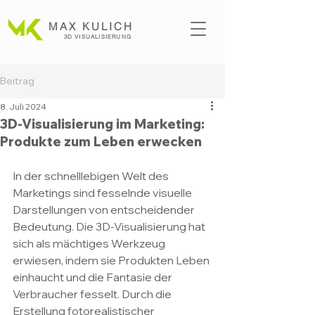
MAX KULICH
3D VISUALISI
ERUNG
Beitrag
8. Juli 2024
3D-Visualisierung im Marketing:
Produkte zum Leben erwecken
In der schnelllebigen Welt des 
Marketings sind fesselnde visuelle 
Darstellungen von entscheidender 
Bedeutung. Die 3D-Visualisierung hat 
sich als mächtiges Werkzeug 
erwiesen, indem sie Produkten Leben 
einhaucht und die Fantasie der 
Verbraucher fesselt. Durch die 
Erstellung fotorealistischer 