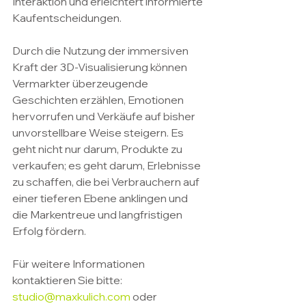
Interaktion und erleichtert informierte 
Kaufentscheidungen.
Durch die Nutzung der immersiven 
Kraft der 3D-Visualisierung können 
Vermarkter überzeugende 
Geschichten erzählen, Emotionen 
hervorrufen und Verkäufe auf bisher 
unvorstellbare Weise steigern. Es 
geht nicht nur darum, Produkte zu 
verkaufen; es geht darum, Erlebnisse 
zu schaffen, die bei Verbrauchern auf 
einer tieferen Ebene anklingen und 
die Markentreue und langfristigen 
Erfolg fördern.
Für weitere Informationen 
kontaktieren Sie bitte: 
studio@maxkulich.com
 oder 