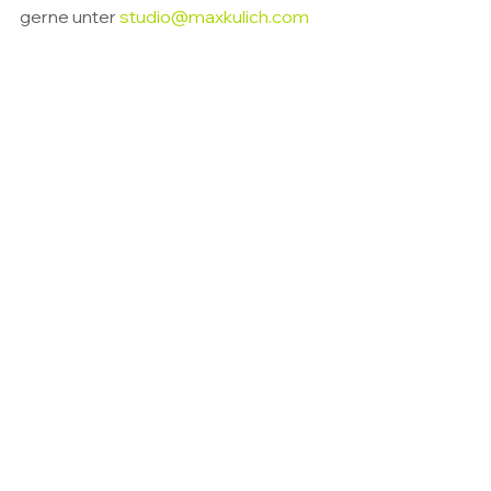
gerne unter 
studio@maxkulich.com
Alle ansehen
Aktuelle Beiträge