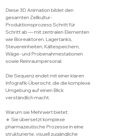
Diese 3D Animation bildet den 
gesamten Zellkultur-
Produktionsprozess Schritt für 
Schritt ab — mit zentralen Elementen 
wie Bioreaktoren, Lagertanks, 
Steuereinheiten, Kältespeichern, 
Wäge- und Probenahmestationen 
sowie Reinraumpersonal.
Die Sequenz endet mit einer klaren 
Infografik-Übersicht, die die komplexe 
Umgebung auf einen Blick 
verständlich macht.
Warum sie Mehrwert bietet:
🔹 Sie übersetzt komplexe 
pharmazeutische Prozesse in eine 
strukturierte, visuell zugängliche 