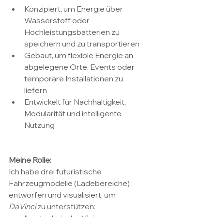
Konzipiert, um Energie über 
Wasserstoff oder 
Hochleistungsbatterien zu 
speichern und zu transportieren
Gebaut, um flexible Energie an 
abgelegene Orte, Events oder 
temporäre Installationen zu 
liefern
Entwickelt für Nachhaltigkeit, 
Modularität und intelligente 
Nutzung
Meine Rolle:
Ich habe drei futuristische 
Fahrzeugmodelle (Ladebereiche) 
entworfen und visualisiert, um 
DaVinci
 zu unterstützen: