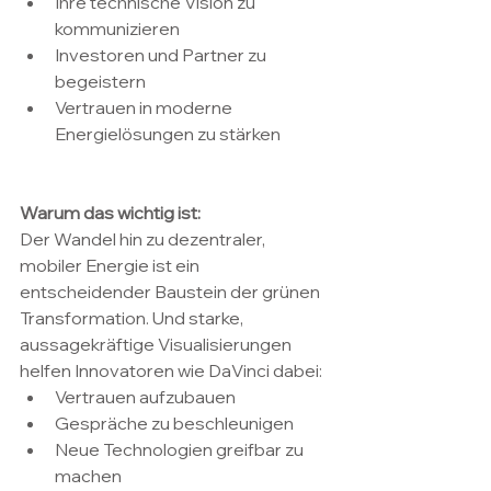
Ihre technische Vision zu 
kommunizieren
Investoren und Partner zu 
begeistern
Vertrauen in moderne 
Energielösungen zu stärken
Warum das wichtig ist:
Der Wandel hin zu dezentraler, 
mobiler Energie ist ein 
entscheidender Baustein der grünen 
Transformation. Und starke, 
aussagekräftige Visualisierungen 
helfen Innovatoren wie DaVinci dabei:
Vertrauen aufzubauen
Gespräche zu beschleunigen
Neue Technologien greifbar zu 
machen