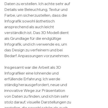
Daten zu erstellen. Ich achte sehr auf 
Details wie Beleuchtung, Textur und 
Farbe, um sicherzustellen, dass die 
Infografik sowohl ästhetisch 
ansprechend als auch leicht 
verständlich ist. Das 3D Modell dient 
als Grundlage für die endgültige 
Infografik, und ich verwende es, um 
das Design zu verfeinern und bei 
Bedarf Anpassungen vorzunehmen.
Insgesamt war die Arbeit als 3D 
Infografiker eine lohnende und 
erfüllende Erfahrung. Ich werde 
ständig herausgefordert, neue und 
innovative Wege zur Präsentation 
von Daten zu finden, und ich bin sehr 
stolz darauf, visuelle Darstellungen zu 
erstellen, die sowohl schön als auch 