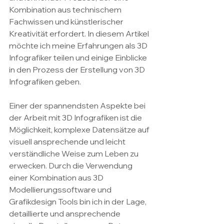
Kombination aus technischem 
Fachwissen und künstlerischer 
Kreativität erfordert. In diesem Artikel 
möchte ich meine Erfahrungen als 3D 
Infografiker teilen und einige Einblicke 
in den Prozess der Erstellung von 3D 
Infografiken geben.
Einer der spannendsten Aspekte bei 
der Arbeit mit 3D Infografiken ist die 
Möglichkeit, komplexe Datensätze auf 
visuell ansprechende und leicht 
verständliche Weise zum Leben zu 
erwecken. Durch die Verwendung 
einer Kombination aus 3D 
Modellierungssoftware und 
Grafikdesign Tools bin ich in der Lage, 
detaillierte und ansprechende 