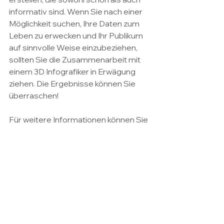
informativ sind. Wenn Sie nach einer 
Möglichkeit suchen, Ihre Daten zum 
Leben zu erwecken und Ihr Publikum 
auf sinnvolle Weise einzubeziehen, 
sollten Sie die Zusammenarbeit mit 
einem 3D Infografiker in Erwägung 
ziehen. Die Ergebnisse können Sie 
überraschen!
Für weitere Informationen können Sie 
mich jederzeit kontaktieren: 
studio@maxkulich.com
Alle ansehen
Aktuelle Beiträge