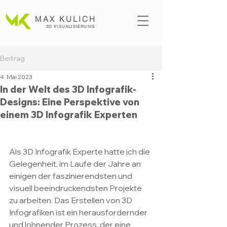
MAX KULICH
3D VISUALISI
ERUNG
Beitrag
4. Mai 2023
In der Welt des 3D Infografik-
Designs: Eine Perspektive von
einem 3D Infografik Experten
Als 3D Infografik Experte hatte ich die 
Gelegenheit, im Laufe der Jahre an 
einigen der faszinierendsten und 
visuell beeindruckendsten Projekte 
zu arbeiten. Das Erstellen von 3D 
Infografiken ist ein herausfordernder 
und lohnender Prozess, der eine 