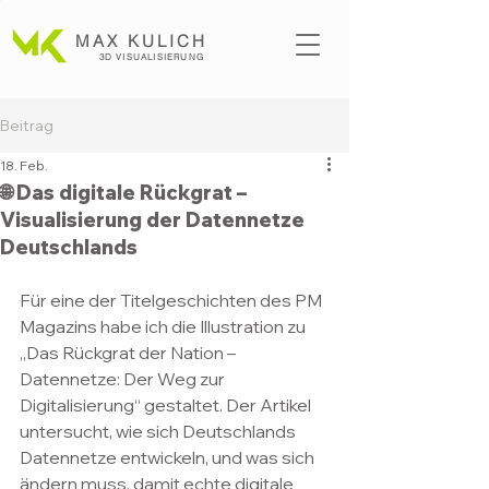
MAX KULICH
3D VISUALISI
ERUNG
Beitrag
18. Feb.
🌐 Das digitale Rückgrat –
Visualisierung der Datennetze
Deutschlands
Für eine der Titelgeschichten des PM 
Magazins habe ich die Illustration zu 
„Das Rückgrat der Nation – 
Datennetze: Der Weg zur 
Digitalisierung“ gestaltet. Der Artikel 
untersucht, wie sich Deutschlands 
Datennetze entwickeln, und was sich 
ändern muss, damit echte digitale 