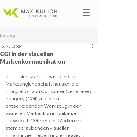
MAX KULICH
3D VISUALISI
ERUNG
Beitrag
16. Apr. 2024
CGI in der visuellen
Markenkommunikation
In der sich ständig wandelnden 
Marketinglandschaft hat sich die 
Integration von Computer Generated 
Imagery (CGI) zu einem 
entscheidenden Werkzeug in der 
visuellen Markenkommunikation 
entwickelt. CGI verleiht Marken mit 
atemberaubenden visuellen 
Erzählungen Leben und ermöglicht 