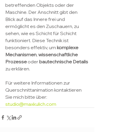
betreffenden Objekts oder der 
Maschine. Der Anschnitt gibt den 
Blick auf das Innere frei und 
ermöglicht es den Zuschauern, zu 
sehen, wie es Schicht für Schicht 
funktioniert. Diese Technik ist 
besonders effektiv, um 
komplexe 
Mechanismen
, 
wissenschaftliche 
Prozesse
 oder 
bautechnische Details
zu erklären.
Für weitere Informationen zur 
Querschnittanimation kontaktieren 
Sie mich bitte über: 
studio@maxkulich.com