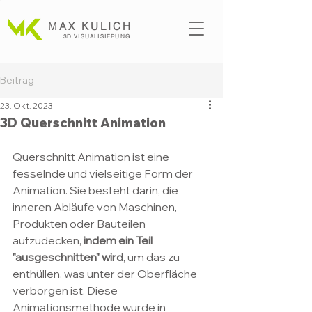
MAX KULICH
3D VISUALISI
ERUNG
Beitrag
23. Okt. 2023
3D Querschnitt Animation
Querschnitt Animation ist eine 
fesselnde und vielseitige Form der 
Animation. Sie besteht darin, die 
inneren Abläufe von Maschinen, 
Produkten oder Bauteilen 
aufzudecken, 
indem ein Teil 
"ausgeschnitten" wird
, um das zu 
enthüllen, was unter der Oberfläche 
verborgen ist. Diese 
Animationsmethode wurde in 