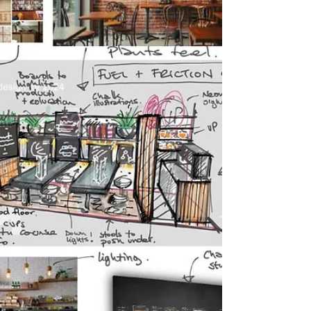
von Tunneln. Jeder Zylinder wird durch mehrere
präzise Schnitte sorgfältig gelöst, bevor er
mithilfe von Druckwasser nach oben gehoben
wird. Alle rechte vorbehalten: Gravity Storage
Wenn die Blöcke wieder nach unten sinke