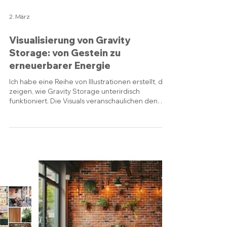
2. März
Visualisierung von Gravity
Storage: von Gestein zu
erneuerbarer Energie
Ich habe eine Reihe von Illustrationen erstellt, die
zeigen, wie Gravity Storage unterirdisch
funktioniert. Die Visuals veranschaulichen den
komplexen Prozess, bei dem
Drahtsägemaschinen riesige Steinzylinder
schneiden, teils 50 bis 250 Meter tief, innerhalb