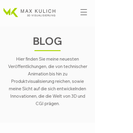
MAX KULICH
3D VISUALISI
ERUNG
BLOG
Hier finden Sie meine neuesten
Veröffentlichungen, die von technischer
Animation bis hin zu
Produktvisualisierung reichen, sowie
meine Sicht auf die sich entwickelnden
Innovationen, die die Welt von 3D und
CGI prägen.